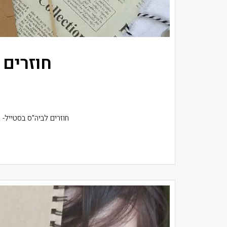
חוזרים 
חוזרים לביה"ס בסטייל- מחברות מעוצבות DIY בכל אוגוסט מגיע השלב הזה 