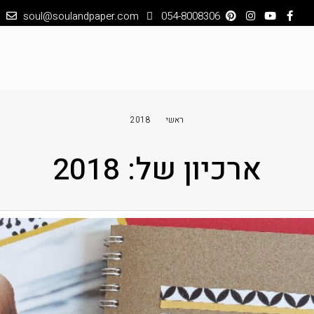
soul@soulandpaper.com
054-8008306
ראשי
»
2018
ארכיון של:
2018