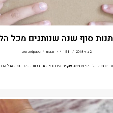
נות סוף שנה שנותנים מכל הל
2 ביוני 2018
15:11
אין תגובות
soulandpaper
תנים מכל הלב אני מרגישה שקצת איבדנו את זה. הכוונה שלנו טובה אבל הדרך
קרא עוד ←