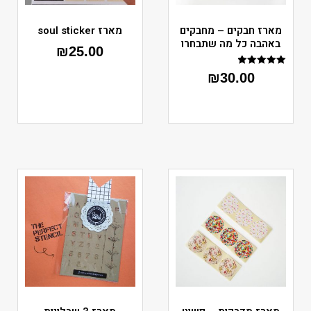
מארז חבקים – מחבקים
מארז soul sticker
באהבה כל מה שתבחרו
₪
25.00
דורג
₪
30.00
5.00
מתוך 5