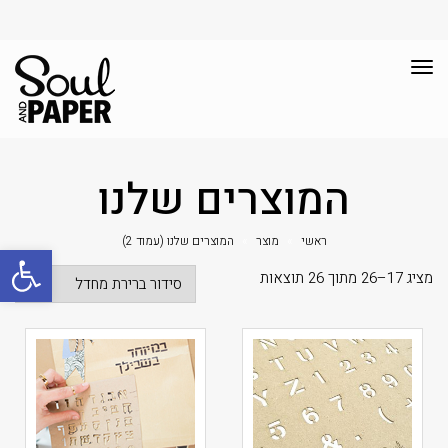
תפריט
המוצרים שלנו
ראשי
»
מוצר
»
המוצרים שלנו (עמוד 2)
פתח סרגל
מציג 17–26 מתוך 26 תוצאות