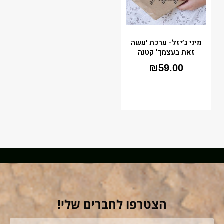
מיני ג׳יזל- ערכת 'עשה
זאת בעצמך' קטנה
₪
59.00
הצטרפו לחברים שלי!