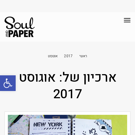
תפריט
ראשי
»
2017
»
אוגוסט
ארכיון של:
אוגוסט
פתח סרגל
2017