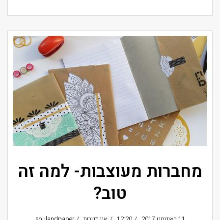
מחברות מעוצבות- למה זה
טוב?
11 באוגוסט 2017
12:20
אין תגובות
soulandpaper