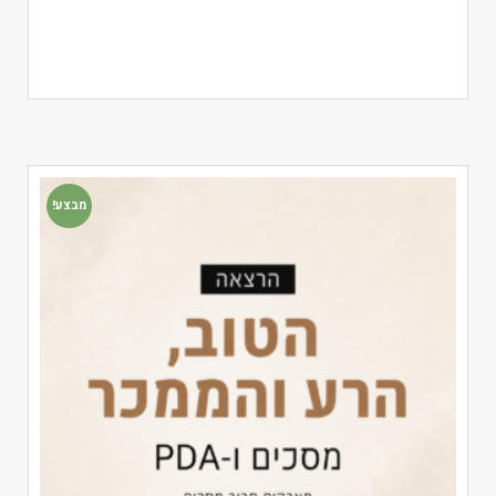
מבצע!