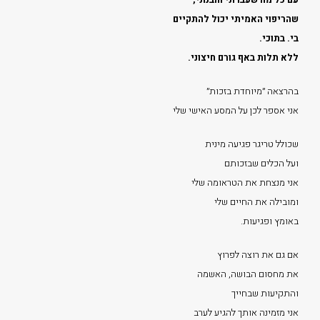
שהריפוי האמיתי יכול להתקיים
בי. בתוכי.
ללא תלות באף גורם חיצוני.
בהרצאה ״מיוחדת בזכות״
אני אספר לכן על המסע האישי שלי
שכולל טריגר פגיעה מינית
ועל הכלים שבזכותם
אני מנצחת את הטראומה שלי
ומובילה את החיים שלי
באומץ ופגיעות.
אם גם את רוצה לפרוץ
את מחסום הבושה, האשמה
והתקיעות שבחייך
אני מזמינה אותך להגיע לערב