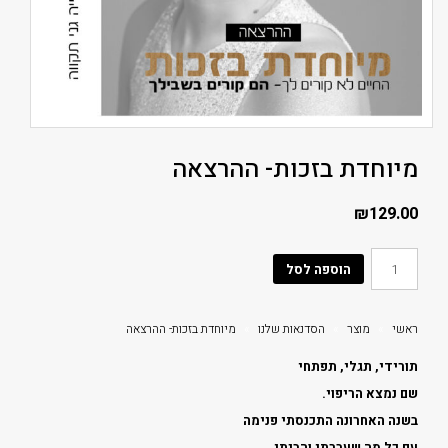
מיוחדת בזכות- ההרצאה
₪
129.00
הוספה לסל
ראשי
»
מוצר
»
הסדנאות שלנו
»
מיוחדת בזכות- ההרצאה
תורידי, תגלי, תפתחי
שם נמצא הריפוי.
בשנה האחרונה התכנסתי פנימה
עם כל מה שעברתי והבנתי,