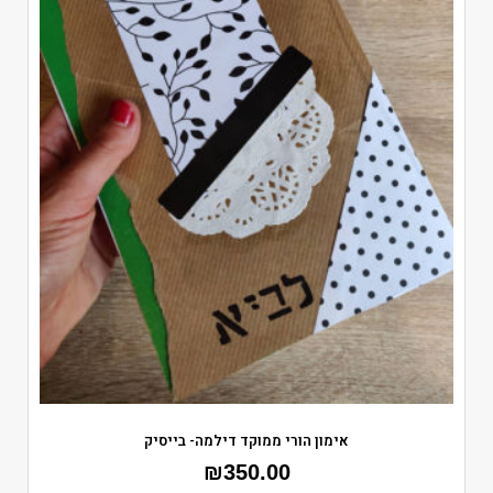
אימון הורי ממוקד דילמה- בייסיק
₪
350.00