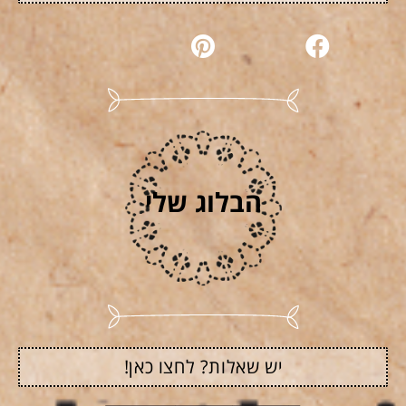
הבלוג שלי
יש שאלות? לחצו כאן!