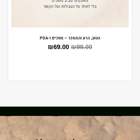
הטוב, הרע והממכר – מסכים ו-PDA
₪
69.00
₪
99.00